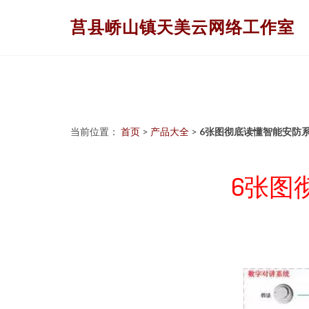
莒县峤山镇天美云网络工作室
当前位置：
首页
>
产品大全
>
6张图彻底读懂智能安防
6张图