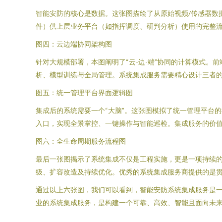
智能安防的核心是数据。这张图描绘了从原始视频/传感器数
件）供上层业务平台（如指挥调度、研判分析）使用的完整
图四：云边端协同架构图
针对大规模部署，本图阐明了“云-边-端”协同的计算模式
析、模型训练与全局管理。系统集成服务需要精心设计三者
图五：统一管理平台界面逻辑图
集成后的系统需要一个“大脑”。这张图模拟了统一管理平台
入口，实现全景掌控、一键操作与智能巡检。集成服务的价
图六：全生命周期服务流程图
最后一张图揭示了系统集成不仅是工程实施，更是一项持续
级、扩容改造及持续优化。优秀的系统集成服务商提供的是
通过以上六张图，我们可以看到，智能安防系统集成服务是
业的系统集成服务，是构建一个可靠、高效、智能且面向未