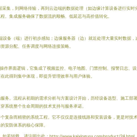
据采集，到网络传输，再到云边端的数据处理（如边缘计算设备进行实时
流程。集成服务确保了数据流的顺畅、低延迟与高价值转化。
。前端设备（端）进行初步感知；边缘服务器（边）就近处理大量实时数据
的资源分配、任务调度与网络连接策略。
的操作界面逻辑，它集成了视频监控、电子地图、门禁控制、报警日志、
值在此得到集中体现，即提升管理效率与用户体验。
的服务。流程从初期的需求分析与方案设计开始，历经设备选型、施工部
贯穿系统整个生命周期的技术支持与服务承诺。
一个复杂而精密的系统工程。它不仅仅是连接线路和安装设备，更是对技
来的安防体系的核心保障。
如若转载，请注明出处：http://www.kaixinguos.com/product/24.html