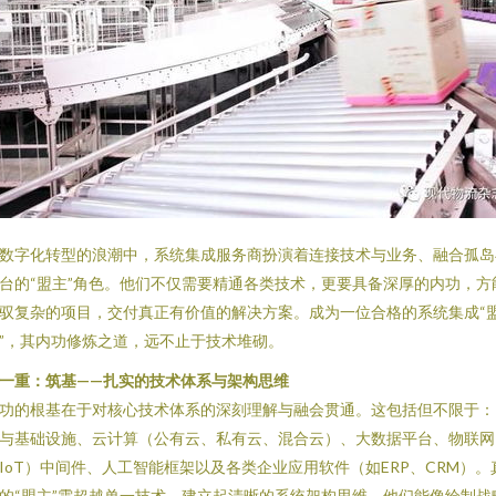
数字化转型的浪潮中，系统集成服务商扮演着连接技术与业务、融合孤岛
台的“盟主”角色。他们不仅需要精通各类技术，更要具备深厚的内功，方
驭复杂的项目，交付真正有价值的解决方案。成为一位合格的系统集成“
”，其内功修炼之道，远不止于技术堆砌。
一重：筑基——扎实的技术体系与架构思维
功的根基在于对核心技术体系的深刻理解与融会贯通。这包括但不限于：
与基础设施、云计算（公有云、私有云、混合云）、大数据平台、物联网
IoT）中间件、人工智能框架以及各类企业应用软件（如ERP、CRM）。
的“盟主”需超越单一技术，建立起清晰的系统架构思维。他们能像绘制战