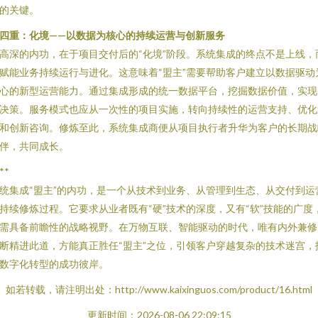
的关键。
四重：化境——以数据为核心的持续运营与创新服务
高深的内功，在于项目交付后的“化境”阶段。系统集成的终点不是上线，
赋能业务持续运行与进化。这意味着“盟主”需要帮助客户建立以数据驱动
心的新型运营能力。通过集成形成的统一数据平台，挖掘数据价值，实现
决策。服务模式也应从一次性的项目实施，转向持续性的运营支持、优化
和创新咨询。修炼至此，系统集成商便从项目执行者升华为客户的长期战
伴，共同成长。
**
统集成“盟主”的内功，是一个从技术到业务、从管理到生态、从交付到运
持续修炼过程。它要求从业者既有“硬”技术的深度，又有“软”技能的广度
需具备前瞻性的战略视野。在万物互联、智能驱动的时代，唯有内外兼修
断精进此道，方能真正胜任“盟主”之位，引领客户穿越复杂的技术迷宫，
数字化转型的成功彼岸。
如若转载，请注明出处：http://www.kaixinguos.com/product/16.html
更新时间：2026-08-06 22:09:15